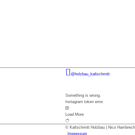
@holzbau_kaltschmitt
Something is wrong.
Instagram token error.
Load More
© Kaltschmitt Holzbau | Nico Hambrech
Impressum