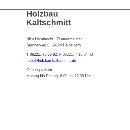
Holzbau
Kaltschmitt
Nico Hambrecht | Zimmermeister
Brennerweg 6, 69124 Heidelberg
T 06221. 78 58 92,
F 06221. 7 18 34 43
hallo@holzbau-kaltschmitt.de
Öffnungszeiten:
Montag bis Freitag, 8.00 bis 17.00 Uhr