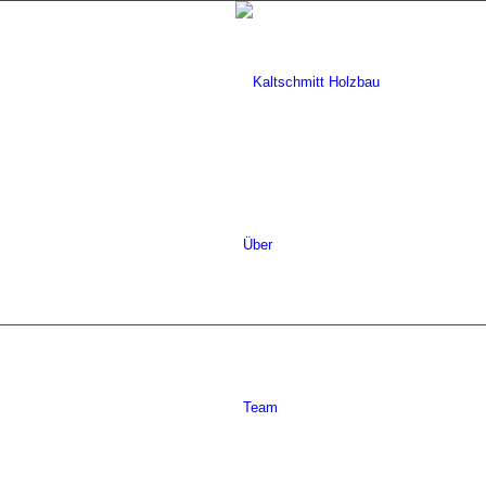
Über
Team